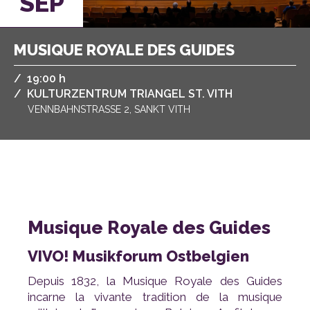
SEP
MUSIQUE ROYALE DES GUIDES
/
,
19:00 h
/
KULTURZENTRUM TRIANGEL ST. VITH
VENNBAHNSTRASSE 2, SANKT VITH
Musique Royale des Guides
VIVO! Musikforum Ostbelgien