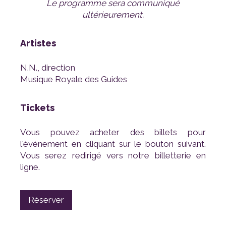
ultérieurement.
Artistes
N.N., direction
Musique Royale des Guides
Tickets
ligne.
Réserver