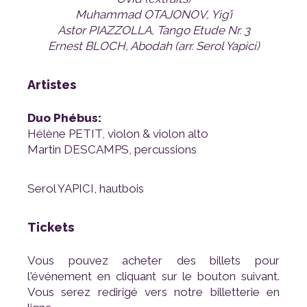
Muhammad OTAJONOV, Yig’i
Astor PIAZZOLLA, Tango Etude Nr. 3
Ernest BLOCH, Abodah (arr. Serol Yapici)
Artistes
Duo Phébus:
Hélène PETIT, violon & violon alto
Martin DESCAMPS, percussions
Serol YAPICI, hautbois
Tickets