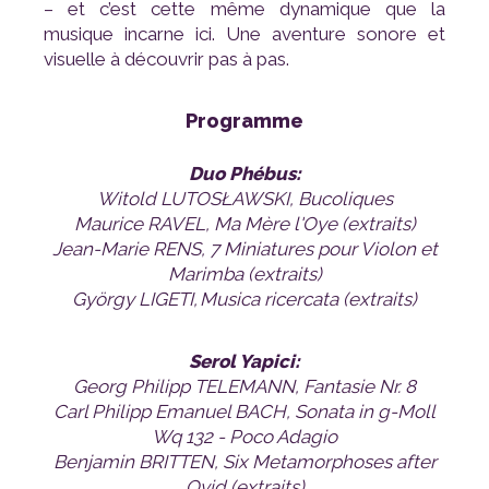
visuelle à découvrir pas à pas.
Programme
Duo Phébus:
Witold LUTOSŁAWSKI, Bucoliques
Maurice RAVEL, Ma Mère l'Oye (extraits)
Marimba (extraits)
György LIGETI, Musica ricercata (extraits)
Serol Yapici:
Georg Philipp TELEMANN, Fantasie Nr. 8
Wq 132 - Poco Adagio
Ovid (extraits)