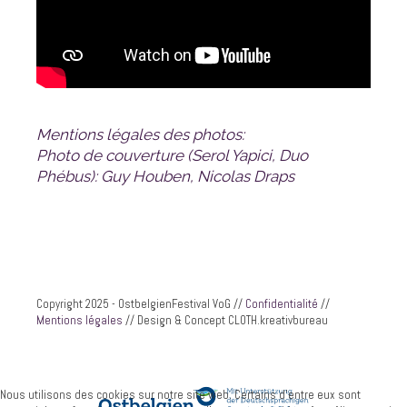
Mentions légales des photos:
Phébus): Guy Houben, Nicolas Draps
Copyright 2025 - OstbelgienFestival VoG //
Confidentialité
//
Mentions légales
// Design & Concept CLOTH.kreativbureau