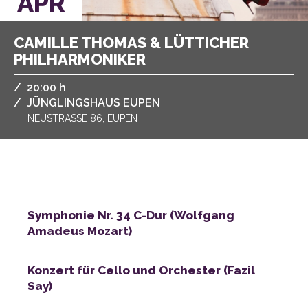
APR
PHILHARMONIKER
/
,
20:00 h
/
JÜNGLINGSHAUS EUPEN
NEUSTRASSE 86, EUPEN
Amadeus Mozart)
Say)