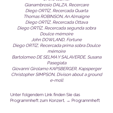
Gianambrosio DALZA, Recercare
Diego ORTÍZ, Recercada Quarta
Thomas ROBINSON, An Almaigne
Diego ORTÍZ, Recercada Ottava
Doulce mémoire
John DOWLAND, Fortune
mémoire
Pasegiata
Giovanni Girolamo KAPSBERGER, Kapsperger
e-moll
Programmheft zum Konzert. →
Programmheft