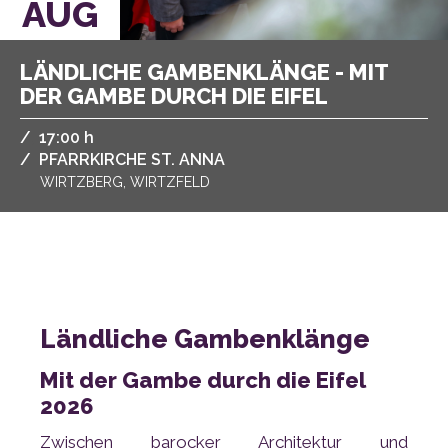
AUG
DER GAMBE DURCH DIE EIFEL
/
,
17:00 h
/
PFARRKIRCHE ST. ANNA
WIRTZBERG, WIRTZFELD
Ländliche Gambenklänge
2026