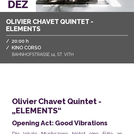
DEZ
ELEMENTS
/
,
20:00 h
/
KINO CORSO
BAHNHOFSTRASSE 14, ST. VITH
„ELEMENTS“
Opening Act: Good Vibrations